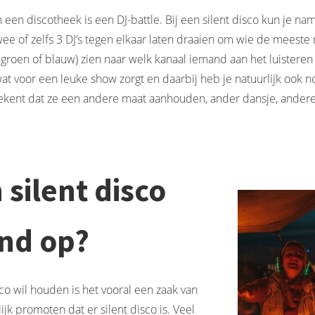
 in een discotheek is een DJ-battle. Bij een silent disco kun je
e of zelfs 3 DJ’s tegen elkaar laten draaien om wie de meeste m
roen of blauw) zien naar welk kanaal iemand aan het luisteren is.
at voor een leuke show zorgt en daarbij heb je natuurlijk ook 
ekent dat ze een andere maat aanhouden, ander dansje, andere t
 silent disco
nd op?
co wil houden is het vooral een zaak van
jk promoten dat er silent disco is. Veel