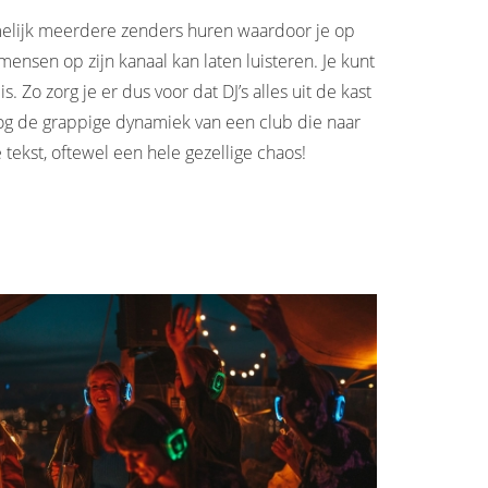
 namelijk meerdere zenders huren waardoor je op
ensen op zijn kanaal kan laten luisteren. Je kunt
 Zo zorg je er dus voor dat DJ’s alles uit de kast
nog de grappige dynamiek van een club die naar
ekst, oftewel een hele gezellige chaos!