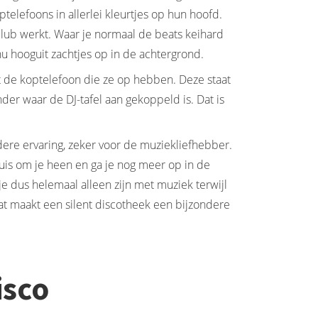
elefoons in allerlei kleurtjes op hun hoofd.
 club werkt. Waar je normaal de beats keihard
nu hooguit zachtjes op in de achtergrond.
 de koptelefoon die ze op hebben. Deze staat
der waar de DJ-tafel aan gekoppeld is. Dat is
ndere ervaring, zeker voor de muziekliefhebber.
uis om je heen en ga je nog meer op in de
 je dus helemaal alleen zijn met muziek terwijl
at maakt een silent discotheek een bijzondere
isco