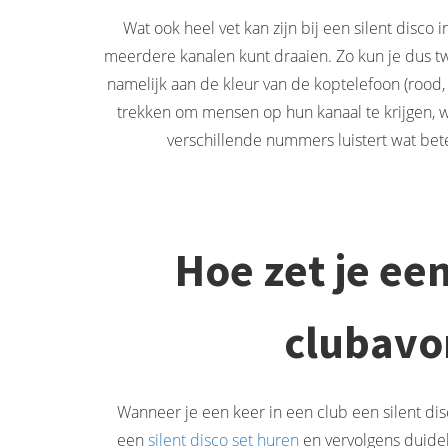
Wat ook heel vet kan zijn bij een silent disco
meerdere kanalen kunt draaien. Zo kun je dus twe
namelijk aan de kleur van de koptelefoon (rood, g
trekken om mensen op hun kanaal te krijgen, w
verschillende nummers luistert wat bet
Hoe zet je een
clubavo
Wanneer je een keer in een club een silent dis
een
silent disco set huren
en vervolgens duideli