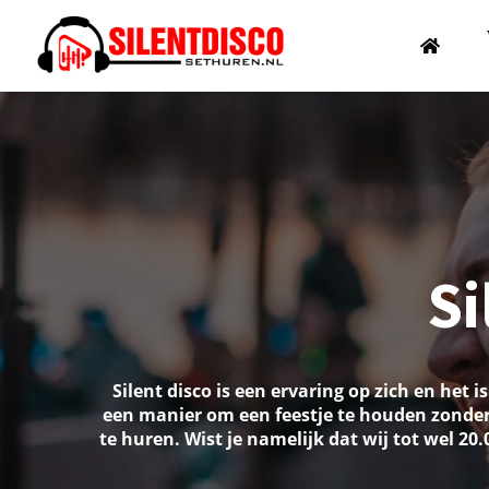
Si
Silent disco is een ervaring op zich en het i
een manier om een feestje te houden zonder g
te huren. Wist je namelijk dat wij tot wel 20