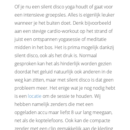
Of je nu een silent disco yoga houdt of gaat voor
een intensieve groepsles. Alles is eigenlijk leuker
wanneer je het buiten doet. Denk bijvoorbeeld
aan een stevige cardio-workout op het strand of
juist een ontspannen yogasessie of meditatie
midden in het bos. Het is prima mogelijk dankzij
silent disco, ook als het druk is. Normaal
gesproken kan het als hinderlijk worden gezien
doordat het geluid natuurlijk ook anderen in de
weg kan zitten, maar met silent disco is dat geen
probleem meer. Het enige wat je nog nodig hebt
is een
locatie
om de sessie te houden. Wij
hebben namelijk zenders die met een
opgeladen accu maar liefst 8 uur lang meegaan,
net als de koptelefoons. Ook kan de compacte
zender met een clip gemakkelijk aan de kleding