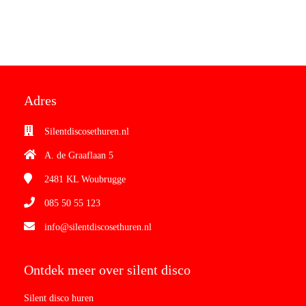
Adres
Silentdiscosethuren.nl
A. de Graaflaan 5
2481 KL
Woubrugge
085 50 55 123
info@silentdiscosethuren.nl
Ontdek meer over silent disco
Silent disco huren