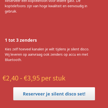
Reserveer een koptelefoon voor iedere gast. De
koptelefoons zijn van hoge kwaliteit en eenvoudig in
gebruik.
1 tot 3 zenders
Kies zelf hoeveel kanalen je wilt tijdens je silent disco.
Wij leveren op aanvraag ook zenders op accu en met
Bluetooth.
€2,40 - €3,95 per stuk
Reserveer je silent disco set!