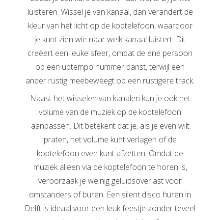
luisteren. Wissel je van kanaal, dan verandert de
kleur van het licht op de koptelefoon, waardoor
je kunt zien wie naar welk kanaal luistert. Dit
creëert een leuke sfeer, omdat de ene persoon
op een uptempo nummer danst, terwijl een
ander rustig meebeweegt op een rustigere track.
Naast het wisselen van kanalen kun je ook het
volume van de muziek op de koptelefoon
aanpassen. Dit betekent dat je, als je even wilt
praten, het volume kunt verlagen of de
koptelefoon even kunt afzetten. Omdat de
muziek alleen via de koptelefoon te horen is,
veroorzaak je weinig geluidsoverlast voor
omstanders of buren. Een silent disco huren in
Delft is ideaal voor een leuk feestje zonder teveel