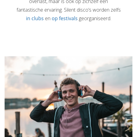
overlast, maar is ook op zichzelf een
fantastische ervaring. Silent disco’s worden zelfs
in clubs
en
op festivals
georganiseerd.