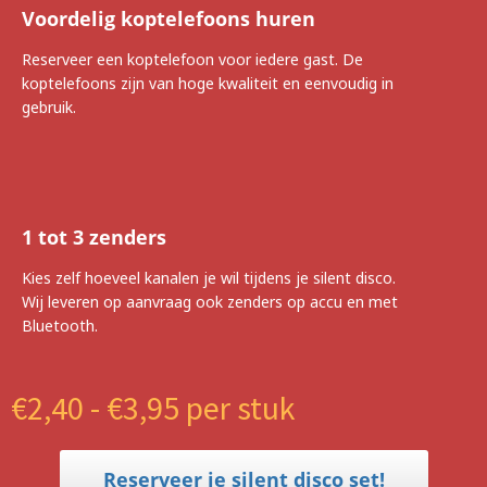
Voordelig koptelefoons huren
Reserveer een koptelefoon voor iedere gast. De
koptelefoons zijn van hoge kwaliteit en eenvoudig in
gebruik.
1 tot 3 zenders
Kies zelf hoeveel kanalen je wil tijdens je silent disco.
Wij leveren op aanvraag ook zenders op accu en met
Bluetooth.
€2,40 - €3,95 per stuk
Reserveer je silent disco set!