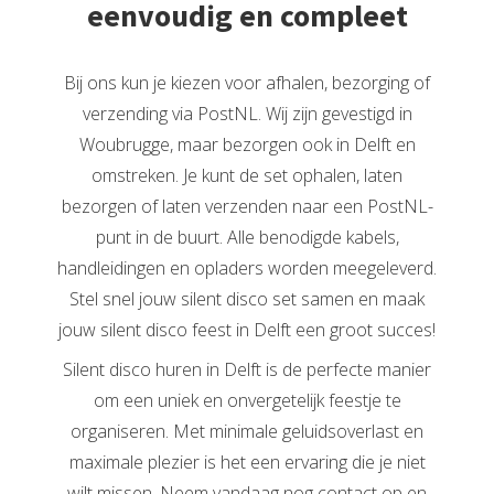
eenvoudig en compleet
Bij ons kun je kiezen voor afhalen, bezorging of
verzending via PostNL. Wij zijn gevestigd in
Woubrugge, maar bezorgen ook in Delft en
omstreken. Je kunt de set ophalen, laten
bezorgen of laten verzenden naar een PostNL-
punt in de buurt. Alle benodigde kabels,
handleidingen en opladers worden meegeleverd.
Stel snel jouw silent disco set samen en maak
jouw silent disco feest in Delft een groot succes!
Silent disco huren in Delft is de perfecte manier
om een uniek en onvergetelijk feestje te
organiseren. Met minimale geluidsoverlast en
maximale plezier is het een ervaring die je niet
wilt missen. Neem vandaag nog contact op en