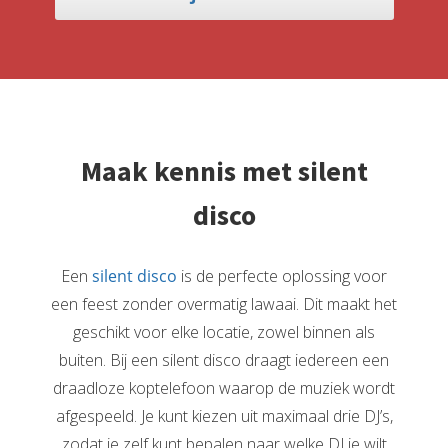
Maak kennis met silent
disco
Een
silent disco
is de perfecte oplossing voor
een feest zonder overmatig lawaai. Dit maakt het
geschikt voor elke locatie, zowel binnen als
buiten. Bij een silent disco draagt iedereen een
draadloze koptelefoon waarop de muziek wordt
afgespeeld. Je kunt kiezen uit maximaal drie DJ’s,
zodat je zelf kunt bepalen naar welke DJ je wilt