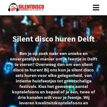
Silent disco huren Delft
Ben je op zoek naar een unieke en
onvergetelijke manier om je feestje in Delft
te vieren? Overweeg dan om een silent
disco te huren! Bij ons kun je silent disco
sets huren voor elke gelegenheid, van
intieme huisfeestjes tot grootschalige
festivals. Kies het gewenste aantal
koptelefoons en bepaal of je één, twee of
drie kanalen wilt voor je feestje. Wij
leveren kwaliteitskoptelefoons en