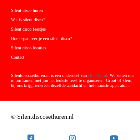
Silent disco huren
Wat is silent disco?
Silent disco feestjes
Hoe organiseer je een silent disco?
Silent disco locaties
Contact
Silentdiscosethuren.nl is een onderdeel van
HuurNu.nl
. We zetten ons
in om samen met jou het leukste feest te organiseren. Groot of klein,
bij ons krijgt iedereen dezelfde aandacht en het mooiste apparatuur.
© Silentdiscosethuren.nl