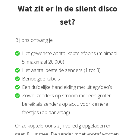
Wat zit er in de silent disco
set?
Bij ons ontvang je:
Het gewenste aantal koptelefoons (minimaal
5, maximaal 20.000)
Het aantal bestelde zenders (1 tot 3)
Benodigde kabels
Een duidelijke handleiding met uitlegvideo’s
Zowel zenders op stroom met een groter
bereik als zenders op accu voor kleinere
feestjes (op aanvraag)
Onze koptelefoons zijn volledig opgeladen en
gaan 8 uur mee. De zender moet vooraf worden