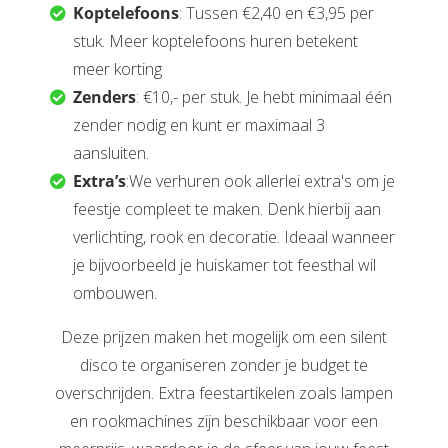
Koptelefoons
: Tussen €2,40 en €3,95 per
stuk. Meer koptelefoons huren betekent
meer korting
Zenders
: €10,- per stuk. Je hebt minimaal één
zender nodig en kunt er maximaal 3
aansluiten.
Extra’s
:We verhuren ook allerlei extra's om je
feestje compleet te maken. Denk hierbij aan
verlichting, rook en decoratie. Ideaal wanneer
je bijvoorbeeld je huiskamer tot feesthal wil
ombouwen.
Deze prijzen maken het mogelijk om een silent
disco te organiseren zonder je budget te
overschrijden. Extra feestartikelen zoals lampen
en rookmachines zijn beschikbaar voor een