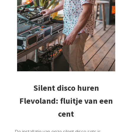
Silent disco huren
Flevoland: fluitje van een
cent
De installatie van onze silent disco sets is