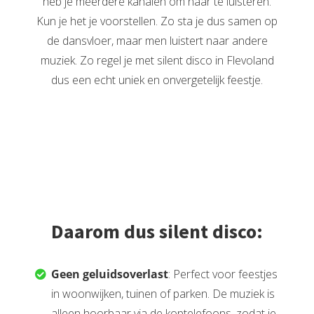
heb je meerdere kanalen om naar te luisteren.
Kun je het je voorstellen. Zo sta je dus samen op
de dansvloer, maar men luistert naar andere
muziek. Zo regel je met silent disco in Flevoland
dus een echt uniek en onvergetelijk feestje.
Daarom dus silent disco:
Geen geluidsoverlast
: Perfect voor feestjes
in woonwijken, tuinen of parken. De muziek is
alleen hoorbaar via de koptelefoons, zodat je