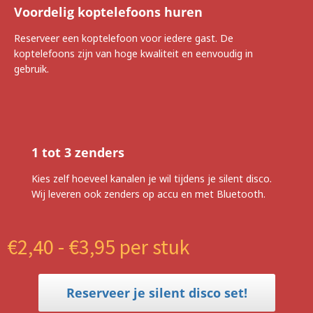
Voordelig koptelefoons huren
Reserveer een koptelefoon voor iedere gast. De
koptelefoons zijn van hoge kwaliteit en eenvoudig in
gebruik.
1 tot 3 zenders
Kies zelf hoeveel kanalen je wil tijdens je silent disco.
Wij leveren ook zenders op accu en met Bluetooth.
€2,40 - €3,95 per stuk
Reserveer je silent disco set!