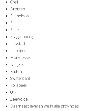
Creil
Dronten
Emmeloord
Ens
Espel
Kraggenburg
Lelystad
Luttelgeest
Marknesse
Nagele
Rutten
Swifterbant
Tollebeek
Urk
Zeewolde
Daarnaast leveren we in alle provincies,