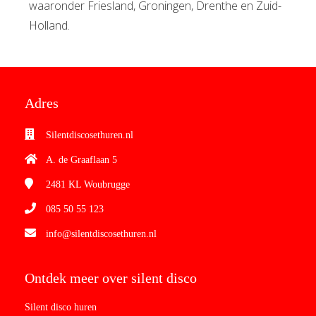
waaronder Friesland, Groningen, Drenthe en Zuid-
Holland.
Adres
Silentdiscosethuren.nl
A. de Graaflaan 5
2481 KL
Woubrugge
085 50 55 123
info@silentdiscosethuren.nl
Ontdek meer over silent disco
Silent disco huren