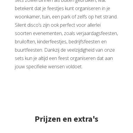
sets zowel binnen als buiten gebruiken, wat
betekent dat je feestjes kunt organiseren in je
woonkamer, tuin, een park of zelfs op het strand.
Silent disco’s zijn ook perfect voor allerlei
soorten evenementen, zoals verjaardagsfeesten,
bruiloften, kinderfeestjes, bedrijfsfeesten en
buurtfeesten. Dankzij de veelzijdigheid van onze
sets kun je altijd een feest organiseren dat aan
jouw specifieke wensen voldoet.
Prijzen en extra's