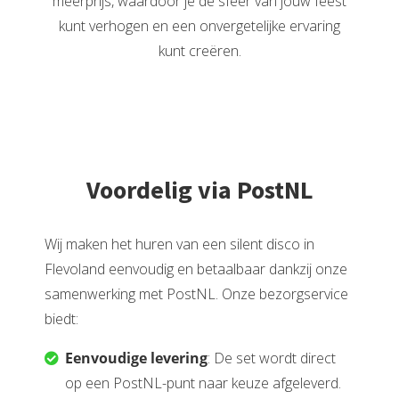
meerprijs, waardoor je de sfeer van jouw feest
kunt verhogen en een onvergetelijke ervaring
kunt creëren.
Voordelig via PostNL
Wij maken het huren van een silent disco in
Flevoland eenvoudig en betaalbaar dankzij onze
samenwerking met PostNL. Onze bezorgservice
biedt:
Eenvoudige levering
: De set wordt direct
op een PostNL-punt naar keuze afgeleverd.